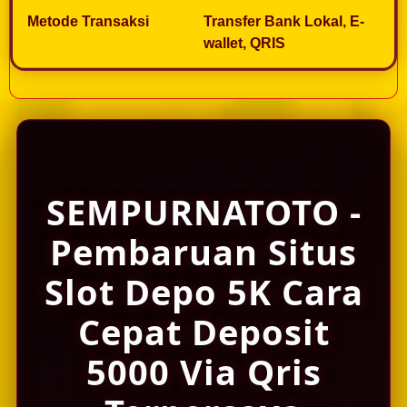
s
Metode Transaksi
Transfer Bank Lokal, E-
e
wallet, QRIS
d
e
t
a
i
l
s
SEMPURNATOTO -
Pembaruan Situs
Slot Depo 5K Cara
Cepat Deposit
5000 Via Qris