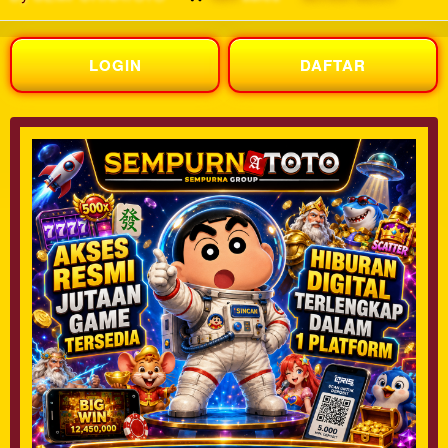
LOGIN
DAFTAR