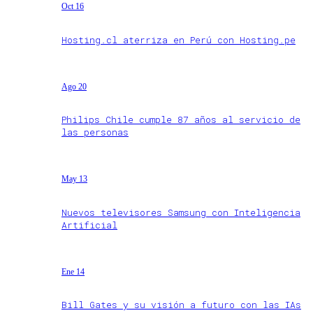
Oct 16
Hosting.cl aterriza en Perú con Hosting.pe
Ago 20
Philips Chile cumple 87 años al servicio de
las personas
May 13
Nuevos televisores Samsung con Inteligencia
Artificial
Ene 14
Bill Gates y su visión a futuro con las IAs