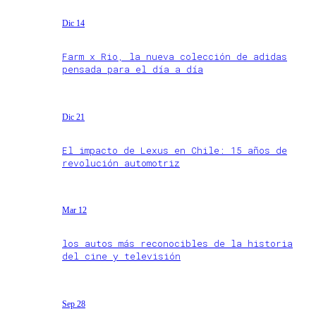
Dic 14
Farm x Rio, la nueva colección de adidas
pensada para el día a día
Dic 21
El impacto de Lexus en Chile: 15 años de
revolución automotriz
Mar 12
los autos más reconocibles de la historia
del cine y televisión
Sep 28