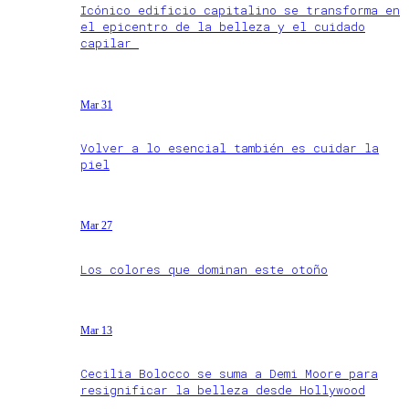
Icónico edificio capitalino se transforma en
el epicentro de la belleza y el cuidado
capilar
Mar 31
Volver a lo esencial también es cuidar la
piel
Mar 27
Los colores que dominan este otoño
Mar 13
Cecilia Bolocco se suma a Demi Moore para
resignificar la belleza desde Hollywood