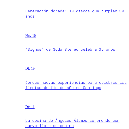
Generación dorada: 10 discos que cumplen 30
años
Nov 10
“Signos” de Soda Stereo celebra 35 años
Dic 19
Conoce nuevas experiencias para celebras las
fiestas de fin de año en Santiago
Dic 11
La cocina de Ángeles Álamos sorprende con
nuevo libro de cocina