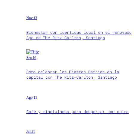
Nov 13
Bienestar con identidad local en el renovado
Spa de The Ritz-Carlton, Santiago
Sep 16
Cómo celebrar las Fiestas Patrias en la
capital con The Ritz-Carlton, Santiago
Ago 11
Café y mindfulness para despertar con calma
Jul 21