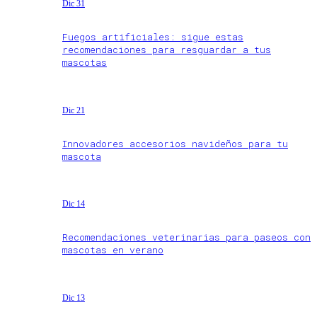
Dic 31
Fuegos artificiales: sigue estas
recomendaciones para resguardar a tus
mascotas
Dic 21
Innovadores accesorios navideños para tu
mascota
Dic 14
Recomendaciones veterinarias para paseos con
mascotas en verano
Dic 13