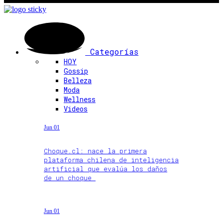
Categorías
HOY
Gossip
Belleza
Moda
Wellness
Videos
Jun 01
Choque.cl: nace la primera
plataforma chilena de inteligencia
artificial que evalúa los daños
de un choque
Jun 01