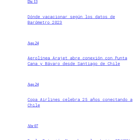
Dic 13
Dónde vacacionar según los datos de
Barómetro 2023
Ago 24
Aerolínea Arajet abre conexión con Punta
Cana y Bávaro desde Santiago de Chile
Ago 24
Copa Airlines celebra 25 años conectando a
Chile
Abr 07