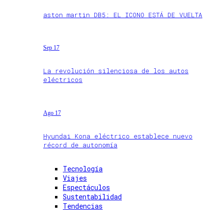
aston martin DB5: EL ICONO ESTÁ DE VUELTA
Sep 17
La revolución silenciosa de los autos
eléctricos
Ago 17
Hyundai Kona eléctrico establece nuevo
récord de autonomía
Tecnología
Viajes
Espectáculos
Sustentabilidad
Tendencias