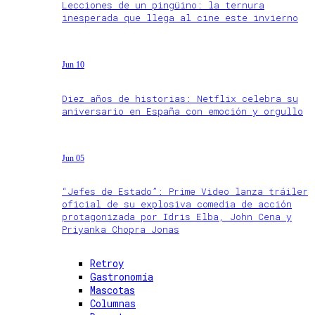
Lecciones de un pingüino: la ternura
inesperada que llega al cine este invierno
Jun 10
Diez años de historias: Netflix celebra su
aniversario en España con emoción y orgullo
Jun 05
“Jefes de Estado”: Prime Video lanza tráiler
oficial de su explosiva comedia de acción
protagonizada por Idris Elba, John Cena y
Priyanka Chopra Jonas
Retroy
Gastronomía
Mascotas
Columnas