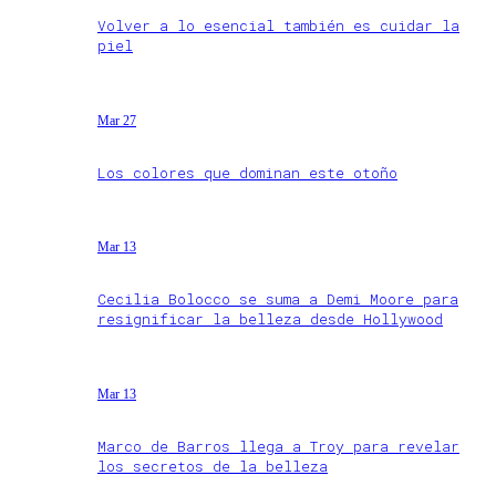
Volver a lo esencial también es cuidar la
piel
Mar 27
Los colores que dominan este otoño
Mar 13
Cecilia Bolocco se suma a Demi Moore para
resignificar la belleza desde Hollywood
Mar 13
Marco de Barros llega a Troy para revelar
los secretos de la belleza