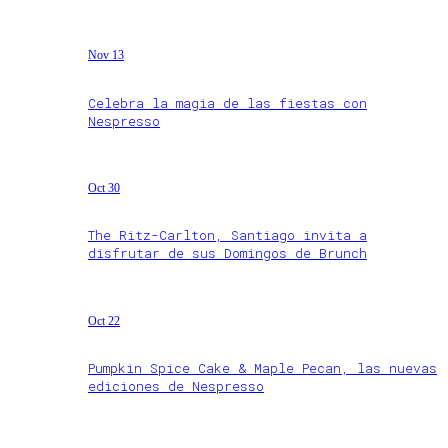
Nov 13
Celebra la magia de las fiestas con
Nespresso
Oct 30
The Ritz-Carlton, Santiago invita a
disfrutar de sus Domingos de Brunch
Oct 22
Pumpkin Spice Cake & Maple Pecan, las nuevas
ediciones de Nespresso