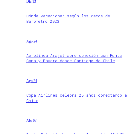
Dic 13
Dónde vacacionar según los datos de
Barómetro 2023
Ago 24
Aerolínea Arajet abre conexión con Punta
Cana y Bávaro desde Santiago de Chile
Ago 24
Copa Airlines celebra 25 años conectando a
Chile
Abr 07