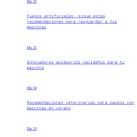
Dic 31
Fuegos artificiales: sigue estas
recomendaciones para resguardar a tus
mascotas
Dic 21
Innovadores accesorios navideños para tu
mascota
Dic 14
Recomendaciones veterinarias para paseos con
mascotas en verano
Dic 13