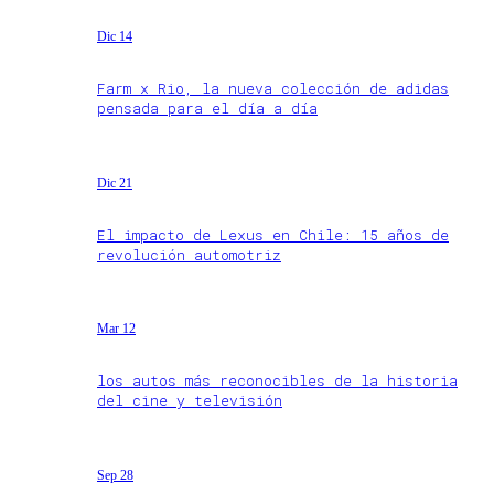
Dic 14
Farm x Rio, la nueva colección de adidas
pensada para el día a día
Dic 21
El impacto de Lexus en Chile: 15 años de
revolución automotriz
Mar 12
los autos más reconocibles de la historia
del cine y televisión
Sep 28