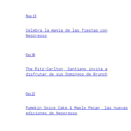
Nov 13
Celebra la magia de las fiestas con
Nespresso
Oct 30
The Ritz-Carlton, Santiago invita a
disfrutar de sus Domingos de Brunch
Oct 22
Pumpkin Spice Cake & Maple Pecan, las nuevas
ediciones de Nespresso