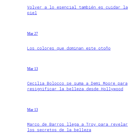
Volver a lo esencial también es cuidar la
piel
Mar 27
Los colores que dominan este otoño
Mar 13
Cecilia Bolocco se suma a Demi Moore para
resignificar la belleza desde Hollywood
Mar 13
Marco de Barros llega a Troy para revelar
los secretos de la belleza