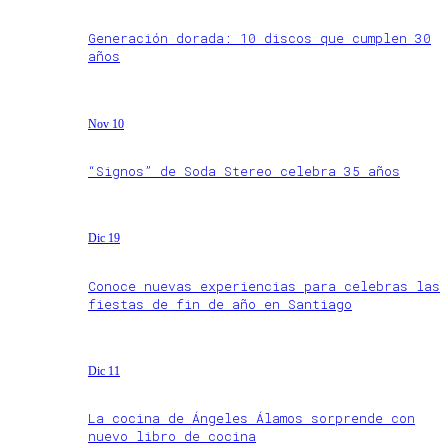
Generación dorada: 10 discos que cumplen 30
años
Nov 10
“Signos” de Soda Stereo celebra 35 años
Dic 19
Conoce nuevas experiencias para celebras las
fiestas de fin de año en Santiago
Dic 11
La cocina de Ángeles Álamos sorprende con
nuevo libro de cocina