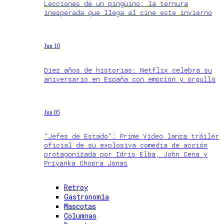
Lecciones de un pingüino: la ternura
inesperada que llega al cine este invierno
Jun 10
Diez años de historias: Netflix celebra su
aniversario en España con emoción y orgullo
Jun 05
“Jefes de Estado”: Prime Video lanza tráiler
oficial de su explosiva comedia de acción
protagonizada por Idris Elba, John Cena y
Priyanka Chopra Jonas
Retroy
Gastronomía
Mascotas
Columnas