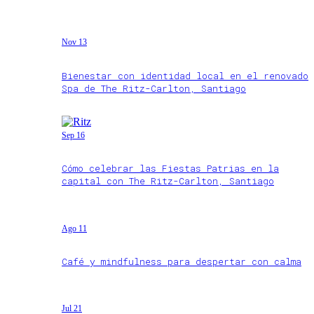
Nov 13
Bienestar con identidad local en el renovado
Spa de The Ritz-Carlton, Santiago
Sep 16
Cómo celebrar las Fiestas Patrias en la
capital con The Ritz-Carlton, Santiago
Ago 11
Café y mindfulness para despertar con calma
Jul 21