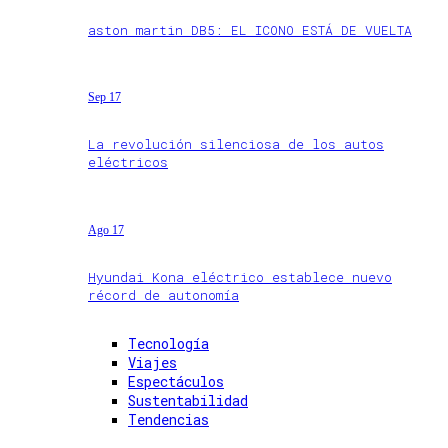
aston martin DB5: EL ICONO ESTÁ DE VUELTA
Sep 17
La revolución silenciosa de los autos
eléctricos
Ago 17
Hyundai Kona eléctrico establece nuevo
récord de autonomía
Tecnología
Viajes
Espectáculos
Sustentabilidad
Tendencias