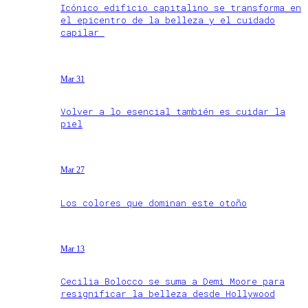
Icónico edificio capitalino se transforma en
el epicentro de la belleza y el cuidado
capilar
Mar 31
Volver a lo esencial también es cuidar la
piel
Mar 27
Los colores que dominan este otoño
Mar 13
Cecilia Bolocco se suma a Demi Moore para
resignificar la belleza desde Hollywood