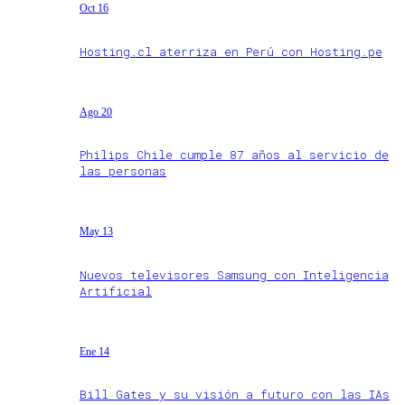
Oct 16
Hosting.cl aterriza en Perú con Hosting.pe
Ago 20
Philips Chile cumple 87 años al servicio de
las personas
May 13
Nuevos televisores Samsung con Inteligencia
Artificial
Ene 14
Bill Gates y su visión a futuro con las IAs