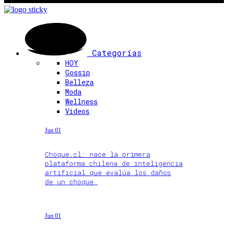
Categorías
HOY
Gossip
Belleza
Moda
Wellness
Videos
Jun 01
Choque.cl: nace la primera
plataforma chilena de inteligencia
artificial que evalúa los daños
de un choque
Jun 01