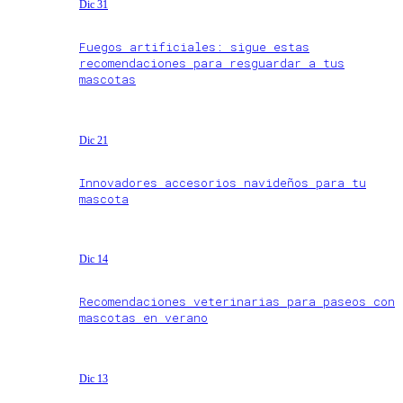
Dic 31
Fuegos artificiales: sigue estas
recomendaciones para resguardar a tus
mascotas
Dic 21
Innovadores accesorios navideños para tu
mascota
Dic 14
Recomendaciones veterinarias para paseos con
mascotas en verano
Dic 13