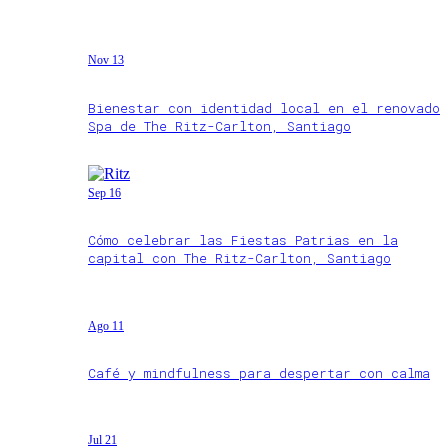
Nov 13
Bienestar con identidad local en el renovado
Spa de The Ritz-Carlton, Santiago
Sep 16
Cómo celebrar las Fiestas Patrias en la
capital con The Ritz-Carlton, Santiago
Ago 11
Café y mindfulness para despertar con calma
Jul 21