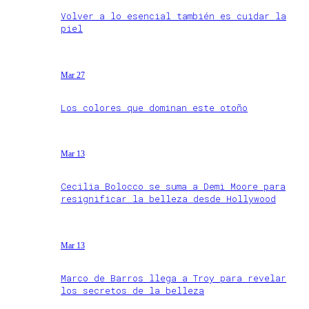
Volver a lo esencial también es cuidar la
piel
Mar 27
Los colores que dominan este otoño
Mar 13
Cecilia Bolocco se suma a Demi Moore para
resignificar la belleza desde Hollywood
Mar 13
Marco de Barros llega a Troy para revelar
los secretos de la belleza