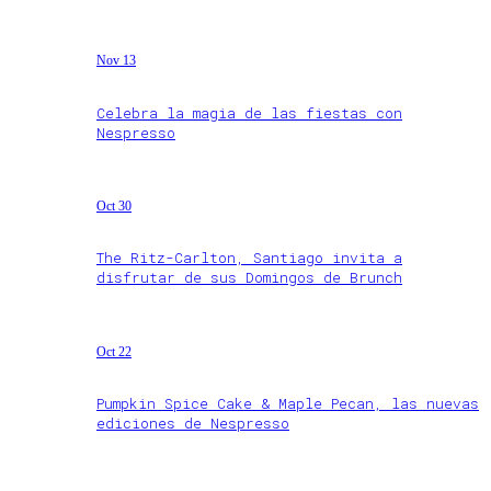
Nov 13
Celebra la magia de las fiestas con
Nespresso
Oct 30
The Ritz-Carlton, Santiago invita a
disfrutar de sus Domingos de Brunch
Oct 22
Pumpkin Spice Cake & Maple Pecan, las nuevas
ediciones de Nespresso