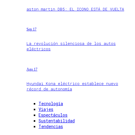
aston martin DB5: EL ICONO ESTÁ DE VUELTA
Sep 17
La revolución silenciosa de los autos
eléctricos
Ago 17
Hyundai Kona eléctrico establece nuevo
récord de autonomía
Tecnología
Viajes
Espectáculos
Sustentabilidad
Tendencias