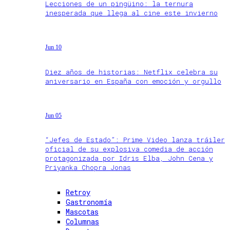
Lecciones de un pingüino: la ternura
inesperada que llega al cine este invierno
Jun 10
Diez años de historias: Netflix celebra su
aniversario en España con emoción y orgullo
Jun 05
“Jefes de Estado”: Prime Video lanza tráiler
oficial de su explosiva comedia de acción
protagonizada por Idris Elba, John Cena y
Priyanka Chopra Jonas
Retroy
Gastronomía
Mascotas
Columnas