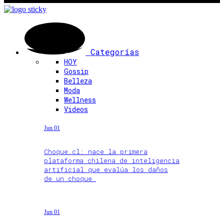
Categorías
HOY
Gossip
Belleza
Moda
Wellness
Videos
Jun 01
Choque.cl: nace la primera
plataforma chilena de inteligencia
artificial que evalúa los daños
de un choque
Jun 01