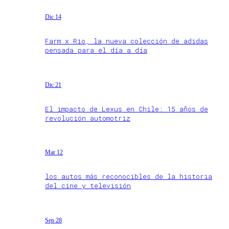
Dic 14
Farm x Rio, la nueva colección de adidas
pensada para el día a día
Dic 21
El impacto de Lexus en Chile: 15 años de
revolución automotriz
Mar 12
los autos más reconocibles de la historia
del cine y televisión
Sep 28