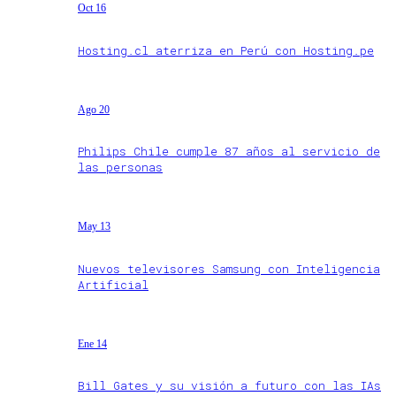
Oct 16
Hosting.cl aterriza en Perú con Hosting.pe
Ago 20
Philips Chile cumple 87 años al servicio de
las personas
May 13
Nuevos televisores Samsung con Inteligencia
Artificial
Ene 14
Bill Gates y su visión a futuro con las IAs