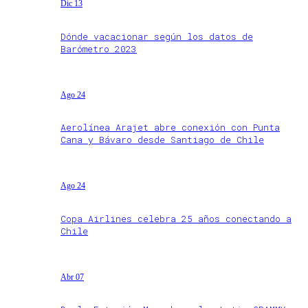
Dic 13
Dónde vacacionar según los datos de
Barómetro 2023
Ago 24
Aerolínea Arajet abre conexión con Punta
Cana y Bávaro desde Santiago de Chile
Ago 24
Copa Airlines celebra 25 años conectando a
Chile
Abr 07