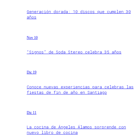
Generación dorada: 10 discos que cumplen 30
años
Nov 10
“Signos” de Soda Stereo celebra 35 años
Dic 19
Conoce nuevas experiencias para celebras las
fiestas de fin de año en Santiago
Dic 11
La cocina de Ángeles Álamos sorprende con
nuevo libro de cocina