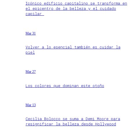
Icónico edificio capitalino se transforma en
el epicentro de la belleza y el cuidado
capilar
Mar 31
Volver a lo esencial también es cuidar la
piel
Mar 27
Los colores que dominan este otoño
Mar 13
Cecilia Bolocco se suma a Demi Moore para
resignificar la belleza desde Hollywood