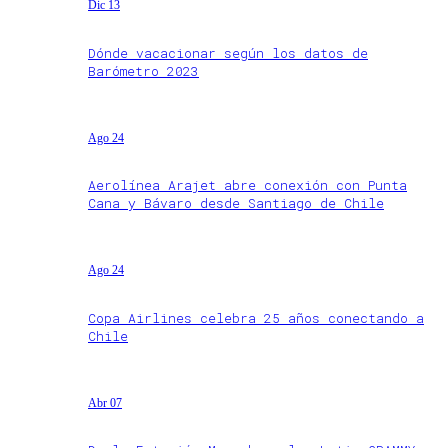
Dic 13
Dónde vacacionar según los datos de
Barómetro 2023
Ago 24
Aerolínea Arajet abre conexión con Punta
Cana y Bávaro desde Santiago de Chile
Ago 24
Copa Airlines celebra 25 años conectando a
Chile
Abr 07