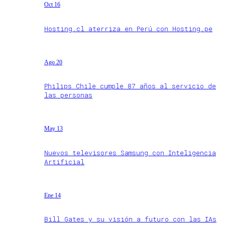
Oct 16
Hosting.cl aterriza en Perú con Hosting.pe
Ago 20
Philips Chile cumple 87 años al servicio de
las personas
May 13
Nuevos televisores Samsung con Inteligencia
Artificial
Ene 14
Bill Gates y su visión a futuro con las IAs