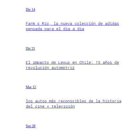
Dic 14
Farm x Rio, la nueva colección de adidas
pensada para el día a día
Dic 21
El impacto de Lexus en Chile: 15 años de
revolución automotriz
Mar 12
los autos más reconocibles de la historia
del cine y televisión
Sep 28