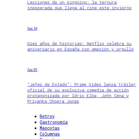
Lecciones de un pingüino: la ternura
inesperada que llega al cine este invierno
Jun 10
Diez años de historias: Netflix celebra su
aniversario en España con emoción y orgullo
Jun 05
“Jefes de Estado”: Prime Video lanza tráiler
oficial de su explosiva comedia de acción
protagonizada por Idris Elba, John Cena y
Priyanka Chopra Jonas
Retroy
Gastronomía
Mascotas
Columnas