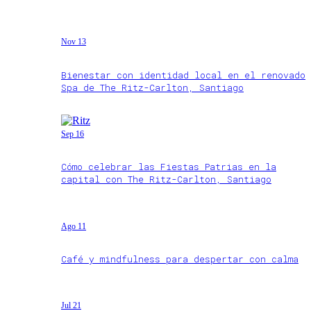
Nov 13
Bienestar con identidad local en el renovado
Spa de The Ritz-Carlton, Santiago
Sep 16
Cómo celebrar las Fiestas Patrias en la
capital con The Ritz-Carlton, Santiago
Ago 11
Café y mindfulness para despertar con calma
Jul 21