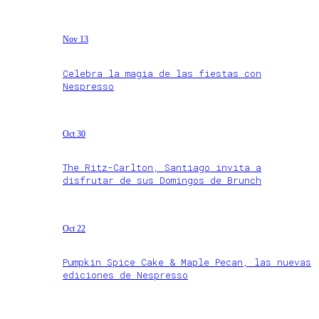
Nov 13
Celebra la magia de las fiestas con
Nespresso
Oct 30
The Ritz-Carlton, Santiago invita a
disfrutar de sus Domingos de Brunch
Oct 22
Pumpkin Spice Cake & Maple Pecan, las nuevas
ediciones de Nespresso