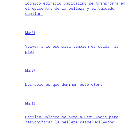
Icónico edificio capitalino se transforma en
el epicentro de la belleza y el cuidado
capilar
Mar 31
Volver a lo esencial también es cuidar la
piel
Mar 27
Los colores que dominan este otoño
Mar 13
Cecilia Bolocco se suma a Demi Moore para
resignificar la belleza desde Hollywood