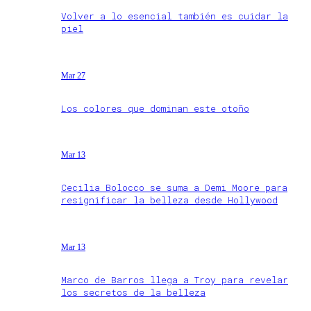
Volver a lo esencial también es cuidar la
piel
Mar 27
Los colores que dominan este otoño
Mar 13
Cecilia Bolocco se suma a Demi Moore para
resignificar la belleza desde Hollywood
Mar 13
Marco de Barros llega a Troy para revelar
los secretos de la belleza