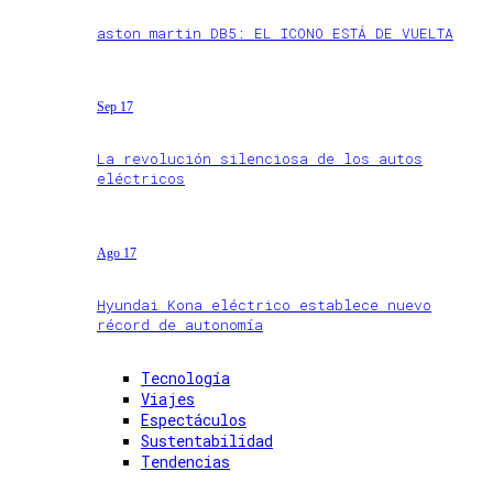
aston martin DB5: EL ICONO ESTÁ DE VUELTA
Sep 17
La revolución silenciosa de los autos
eléctricos
Ago 17
Hyundai Kona eléctrico establece nuevo
récord de autonomía
Tecnología
Viajes
Espectáculos
Sustentabilidad
Tendencias