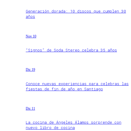
Generación dorada: 10 discos que cumplen 30
años
Nov 10
“Signos” de Soda Stereo celebra 35 años
Dic 19
Conoce nuevas experiencias para celebras las
fiestas de fin de año en Santiago
Dic 11
La cocina de Ángeles Álamos sorprende con
nuevo libro de cocina