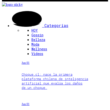
Categorías
HOY
Gossip
Belleza
Moda
Wellness
Videos
Jun 01
Choque.cl: nace la primera
plataforma chilena de inteligencia
artificial que evalúa los daños
de un choque
Jun 01