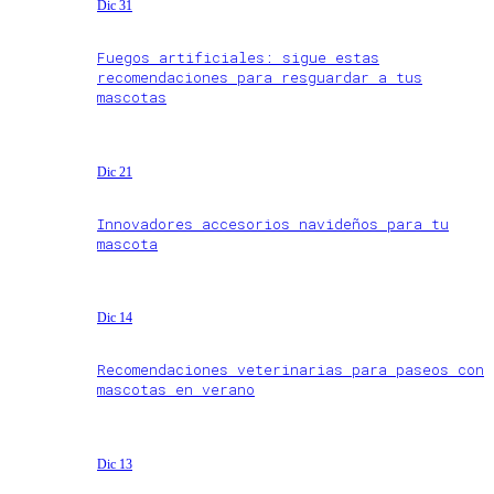
Dic 31
Fuegos artificiales: sigue estas
recomendaciones para resguardar a tus
mascotas
Dic 21
Innovadores accesorios navideños para tu
mascota
Dic 14
Recomendaciones veterinarias para paseos con
mascotas en verano
Dic 13