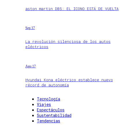
aston martin DB5: EL ICONO ESTÁ DE VUELTA
Sep 17
La revolución silenciosa de los autos
eléctricos
Ago 17
Hyundai Kona eléctrico establece nuevo
récord de autonomía
Tecnología
Viajes
Espectáculos
Sustentabilidad
Tendencias