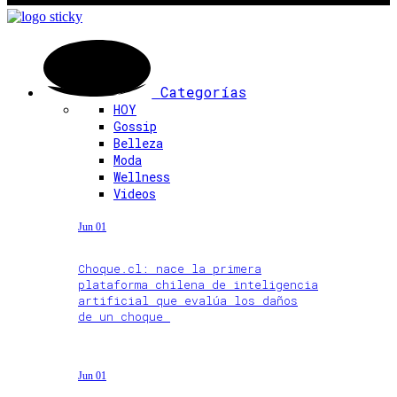
Categorías
HOY
Gossip
Belleza
Moda
Wellness
Videos
Jun 01
Choque.cl: nace la primera
plataforma chilena de inteligencia
artificial que evalúa los daños
de un choque
Jun 01