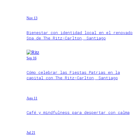
Nov 13
Bienestar con identidad local en el renovado
Spa de The Ritz-Carlton, Santiago
Sep 16
Cómo celebrar las Fiestas Patrias en la
capital con The Ritz-Carlton, Santiago
Ago 11
Café y mindfulness para despertar con calma
Jul 21