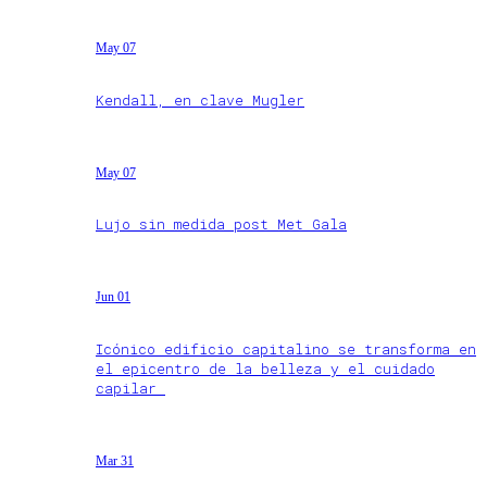
May 07
Kendall, en clave Mugler
May 07
Lujo sin medida post Met Gala
Jun 01
Icónico edificio capitalino se transforma en
el epicentro de la belleza y el cuidado
capilar
Mar 31