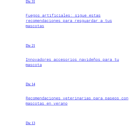
Dic 31
Fuegos artificiales: sigue estas
recomendaciones para resguardar a tus
mascotas
Dic 21
Innovadores accesorios navideños para tu
mascota
Dic 14
Recomendaciones veterinarias para paseos con
mascotas en verano
Dic 13