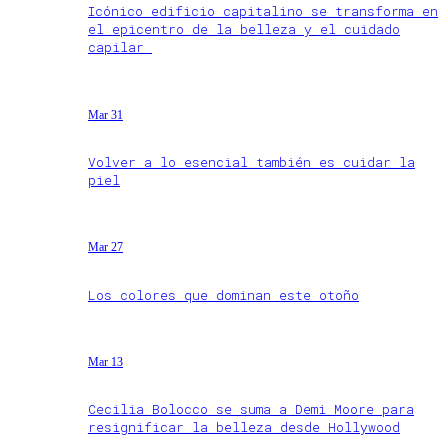
Icónico edificio capitalino se transforma en
el epicentro de la belleza y el cuidado
capilar
Mar 31
Volver a lo esencial también es cuidar la
piel
Mar 27
Los colores que dominan este otoño
Mar 13
Cecilia Bolocco se suma a Demi Moore para
resignificar la belleza desde Hollywood