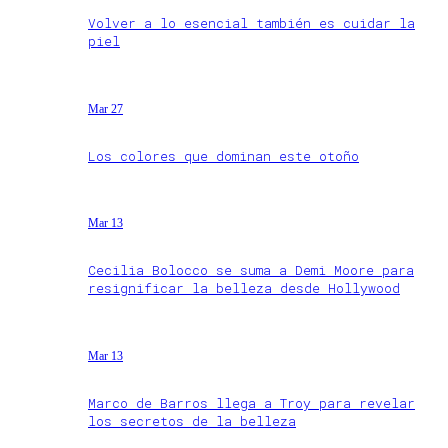
Volver a lo esencial también es cuidar la
piel
Mar 27
Los colores que dominan este otoño
Mar 13
Cecilia Bolocco se suma a Demi Moore para
resignificar la belleza desde Hollywood
Mar 13
Marco de Barros llega a Troy para revelar
los secretos de la belleza