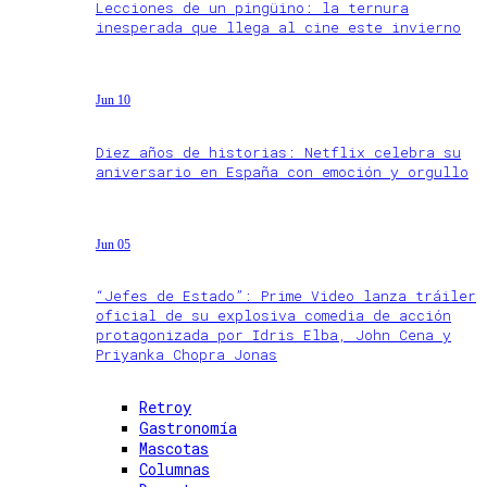
Lecciones de un pingüino: la ternura
inesperada que llega al cine este invierno
Jun 10
Diez años de historias: Netflix celebra su
aniversario en España con emoción y orgullo
Jun 05
“Jefes de Estado”: Prime Video lanza tráiler
oficial de su explosiva comedia de acción
protagonizada por Idris Elba, John Cena y
Priyanka Chopra Jonas
Retroy
Gastronomía
Mascotas
Columnas