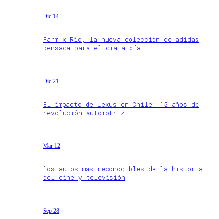
Dic 14
Farm x Rio, la nueva colección de adidas
pensada para el día a día
Dic 21
El impacto de Lexus en Chile: 15 años de
revolución automotriz
Mar 12
los autos más reconocibles de la historia
del cine y televisión
Sep 28