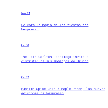
Nov 13
Celebra la magia de las fiestas con
Nespresso
Oct 30
The Ritz-Carlton, Santiago invita a
disfrutar de sus Domingos de Brunch
Oct 22
Pumpkin Spice Cake & Maple Pecan, las nuevas
ediciones de Nespresso