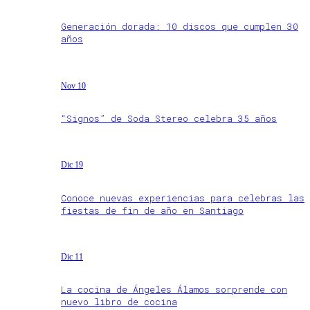
Generación dorada: 10 discos que cumplen 30
años
Nov 10
“Signos” de Soda Stereo celebra 35 años
Dic 19
Conoce nuevas experiencias para celebras las
fiestas de fin de año en Santiago
Dic 11
La cocina de Ángeles Álamos sorprende con
nuevo libro de cocina