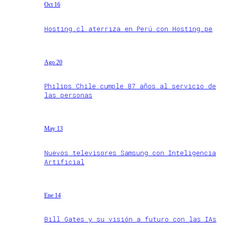
Oct 16
Hosting.cl aterriza en Perú con Hosting.pe
Ago 20
Philips Chile cumple 87 años al servicio de
las personas
May 13
Nuevos televisores Samsung con Inteligencia
Artificial
Ene 14
Bill Gates y su visión a futuro con las IAs