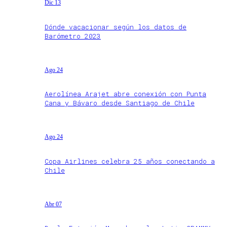
Dic 13
Dónde vacacionar según los datos de
Barómetro 2023
Ago 24
Aerolínea Arajet abre conexión con Punta
Cana y Bávaro desde Santiago de Chile
Ago 24
Copa Airlines celebra 25 años conectando a
Chile
Abr 07